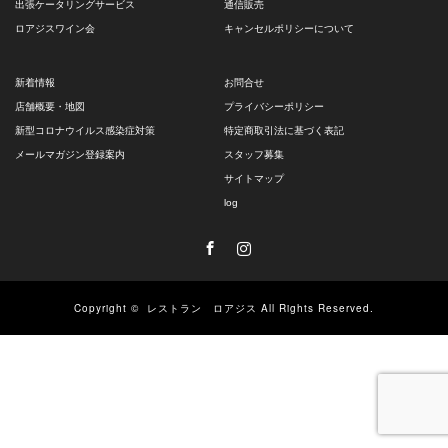
出張ケータリングサービス
通信販売
ロアジスワイン会
キャンセルポリシーについて
新着情報
お問合せ
店舗概要・地図
プライバシーポリシー
新型コロナウイルス感染症対策
特定商取引法に基づく表記
メールマガジン登録案内
スタッフ募集
サイトマップ
log
Facebook
Instagram
Copyright ©
レストラン ロアジス
All Rights Reserved.