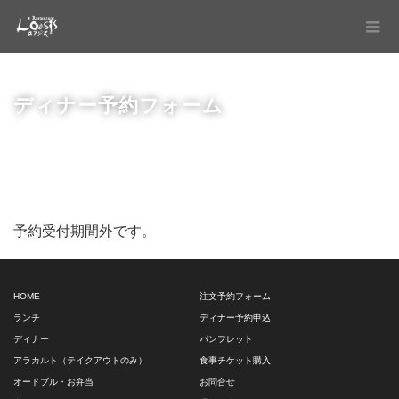
ディナー予約フォーム
予約受付期間外です。
HOME
注文予約フォーム
ランチ
ディナー予約申込
ディナー
パンフレット
アラカルト（テイクアウトのみ）
食事チケット購入
オードブル・お弁当
お問合せ