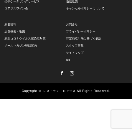
出張ケータリングサービス
通信販売
ロアジスワイン会
キャンセルポリシーについて
新着情報
お問合せ
店舗概要・地図
プライバシーポリシー
新型コロナウイルス感染症対策
特定商取引法に基づく表記
メールマガジン登録案内
スタッフ募集
サイトマップ
log
Facebook
Instagram
Copyright ©
レストラン ロアジス
All Rights Reserved.