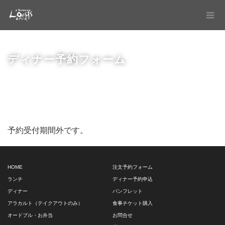
ディナー予約フォーム
予約受付期間外です。
HOME
注文予約フォーム
ランチ
ディナー予約申込
ディナー
パンフレット
アラカルト（テイクアウトのみ）
食事チケット購入
オードブル・お弁当
お問合せ