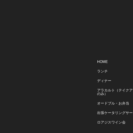
HOME
ランチ
ディナー
アラカルト（テイクア
のみ）
オードブル・お弁当
出張ケータリングサー
ロアジスワイン会