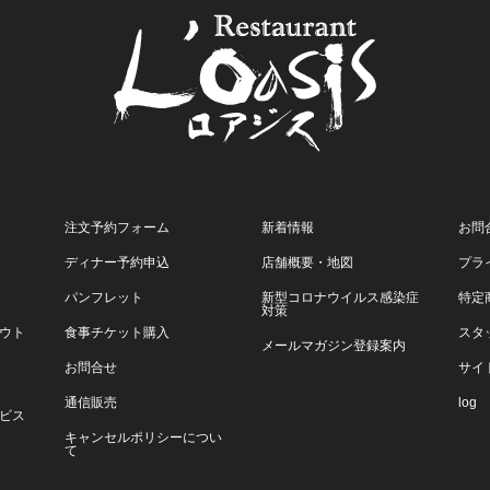
注文予約フォーム
新着情報
お問
ディナー予約申込
店舗概要・地図
プラ
パンフレット
新型コロナウイルス感染症
特定
対策
ウト
食事チケット購入
スタ
メールマガジン登録案内
お問合せ
サイ
通信販売
log
ビス
キャンセルポリシーについ
て