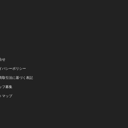
合せ
イバシーポリシー
商取引法に基づく表記
ッフ募集
トマップ