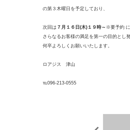
の第３木曜日を予定しており、
次回は
７月１６日(木)１９時～
※要予約 
さらなるお客様の満足を第一の目的とし
何卒よろしくお願いいたします。
ロアジス 津山
℡096-213-0555