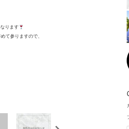
になります
努めて参りますので、